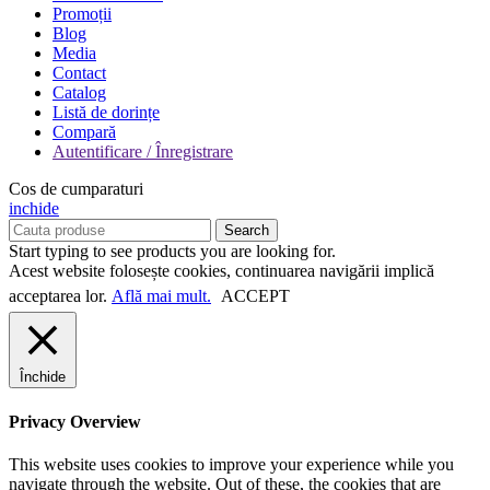
Promoții
Blog
Media
Contact
Catalog
Listă de dorințe
Compară
Autentificare / Înregistrare
Cos de cumparaturi
inchide
Search
Start typing to see products you are looking for.
Acest website folosește cookies, continuarea navigării implică
acceptarea lor.
Află mai mult.
ACCEPT
Închide
Privacy Overview
This website uses cookies to improve your experience while you
navigate through the website. Out of these, the cookies that are