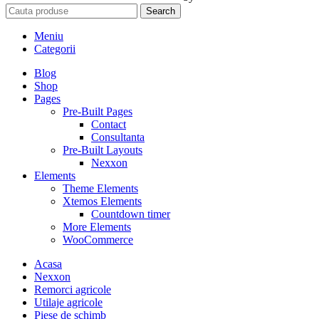
Search
Meniu
Categorii
Blog
Shop
Pages
Pre-Built Pages
Contact
Consultanta
Pre-Built Layouts
Nexxon
Elements
Theme Elements
Xtemos Elements
Countdown timer
More Elements
WooCommerce
Acasa
Nexxon
Remorci agricole
Utilaje agricole
Piese de schimb