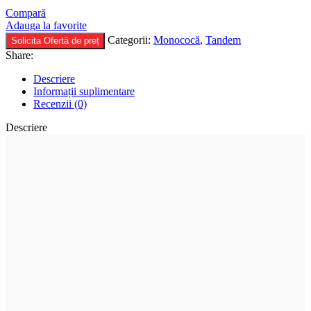
Compară
Adauga la favorite
Categorii:
Monococă
,
Tandem
Solicita Ofertă de preț
Share:
Descriere
Informații suplimentare
Recenzii (0)
Descriere