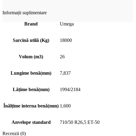
Informații suplimentare
Brand
Umega
Sarcină utilă (Kg)
18000
Volum (m3)
26
Lungime benă(mm)
7,837
Lățime benă(mm)
1994/2184
Înălțime interna benă(mm)
1,600
Anvelope standard
710/50 R26,5 ET-50
Recenzii (0)