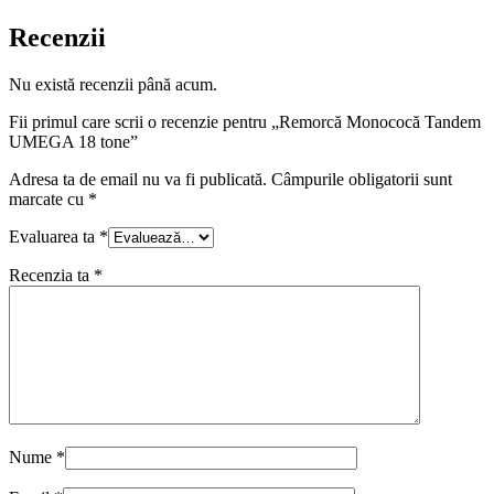
Recenzii
Nu există recenzii până acum.
Fii primul care scrii o recenzie pentru „Remorcă Monococă Tandem
UMEGA 18 tone”
Adresa ta de email nu va fi publicată.
Câmpurile obligatorii sunt
marcate cu
*
Evaluarea ta
*
Recenzia ta
*
Nume
*