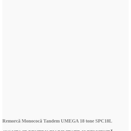
Remorcă Monococă Tandem UMEGA 18 tone SPC18L