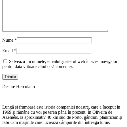
Nume
*
Email
*
Salvează-mi numele, emailul și site-ul web în acest navigator
pentru data viitoare când o să comentez.
Despre Herculano
Lungă și frumoasă este istoria companiei noastre, care a început în
1969 și rămâne cu voi pe teren până în prezent. În Oliveira de
Azeméis, la aproximativ 40 km sud de Porto, gândim, planificăm și
fabricăm mașinile care lucrează câmpurile din întreaga lume.