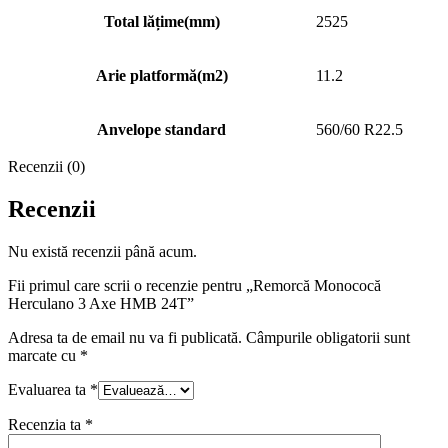
Total lățime(mm)
2525
Arie platformă(m2)
11.2
Anvelope standard
560/60 R22.5
Recenzii (0)
Recenzii
Nu există recenzii până acum.
Fii primul care scrii o recenzie pentru „Remorcă Monococă
Herculano 3 Axe HMB 24T”
Adresa ta de email nu va fi publicată.
Câmpurile obligatorii sunt
marcate cu
*
Evaluarea ta
*
Recenzia ta
*