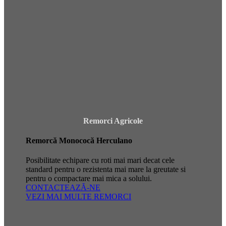
Remorci Agricole
Remorcă Monococă Herculano
Posibilitate echipare cu roti mai mari decat cele
standard pentru o rezistenta mai mare la greutate si
pentru o compactare mai mica a solului.
CONTACTEAZĂ-NE
VEZI MAI MULTE REMORCI