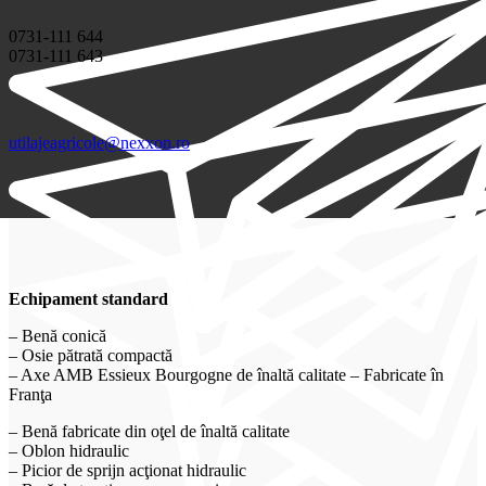
0731-111 644
0731-111 643
utilajeagricole@nexxon.ro
Echipament standard
– Benă conică
– Osie pătrată compactă
– Axe AMB Essieux Bourgogne de înaltă calitate – Fabricate în
Franţa
– Benă fabricate din oţel de înaltă calitate
– Oblon hidraulic
– Picior de sprijn acţionat hidraulic