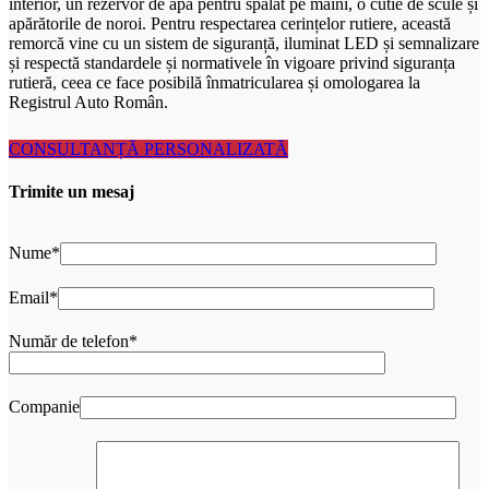
interior, un rezervor de apă pentru spălat pe mâini, o cutie de scule și
apărătorile de noroi. Pentru respectarea cerințelor rutiere, această
remorcă vine cu un sistem de siguranță, iluminat LED și semnalizare
și respectă standardele și normativele în vigoare privind siguranța
rutieră, ceea ce face posibilă înmatricularea și omologarea la
Registrul Auto Român.
CONSULTANȚĂ PERSONALIZATĂ
Trimite un mesaj
Nume*
Email*
Număr de telefon*
Companie