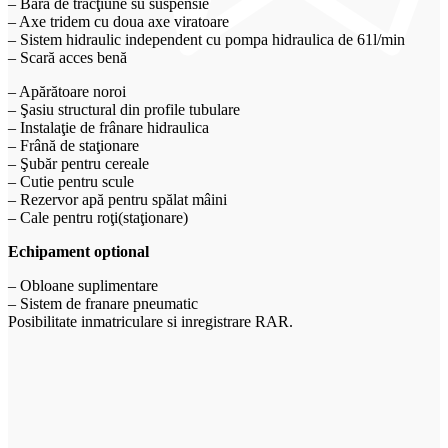
– Bară de tracţiune su suspensie
– Axe tridem cu doua axe viratoare
– Sistem hidraulic independent cu pompa hidraulica de 61l/min
– Scară acces benă
– Apărătoare noroi
– Şasiu structural din profile tubulare
– Instalaţie de frânare hidraulica
– Frână de staţionare
– Şubăr pentru cereale
– Cutie pentru scule
– Rezervor apă pentru spălat mâini
– Cale pentru roţi(staţionare)
Echipament optional
– Obloane suplimentare
– Sistem de franare pneumatic
Posibilitate inmatriculare si inregistrare RAR.