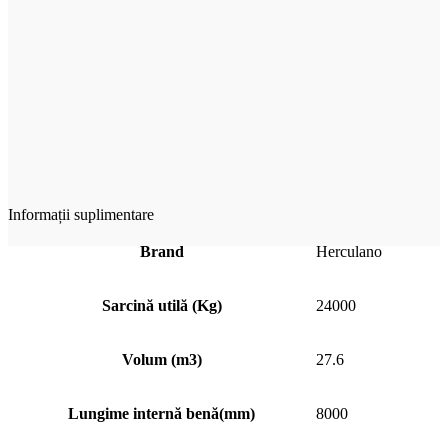
Informații suplimentare
Brand
Herculano
Sarcină utilă (Kg)
24000
Volum (m3)
27.6
Lungime internă benă(mm)
8000