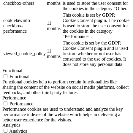
checkbox-others
months
is used to store the user consent for
the cookies in the category "Other.
This cookie is set by GDPR
cookielawinfo-
Cookie Consent plugin. The cookie
11
checkbox-
is used to store the user consent for
months
performance
the cookies in the category
"Performance".
The cookie is set by the GDPR
Cookie Consent plugin and is used
11
viewed_cookie_policy
to store whether or not user has
months
consented to the use of cookies. It
does not store any personal data.
Functional
Functional
Functional cookies help to perform certain functionalities like
sharing the content of the website on social media platforms, collect
feedbacks, and other third-party features.
Performance
Performance
Performance cookies are used to understand and analyze the key
performance indexes of the website which helps in delivering a
better user experience for the visitors.
Analytics
Analytics