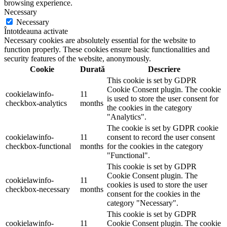
browsing experience.
Necessary
Necessary
Întotdeauna activate
Necessary cookies are absolutely essential for the website to
function properly. These cookies ensure basic functionalities and
security features of the website, anonymously.
Cookie
Durată
Descriere
This cookie is set by GDPR
Cookie Consent plugin. The cookie
cookielawinfo-
11
is used to store the user consent for
checkbox-analytics
months
the cookies in the category
"Analytics".
The cookie is set by GDPR cookie
cookielawinfo-
11
consent to record the user consent
checkbox-functional
months
for the cookies in the category
"Functional".
This cookie is set by GDPR
Cookie Consent plugin. The
cookielawinfo-
11
cookies is used to store the user
checkbox-necessary
months
consent for the cookies in the
category "Necessary".
This cookie is set by GDPR
cookielawinfo-
11
Cookie Consent plugin. The cookie