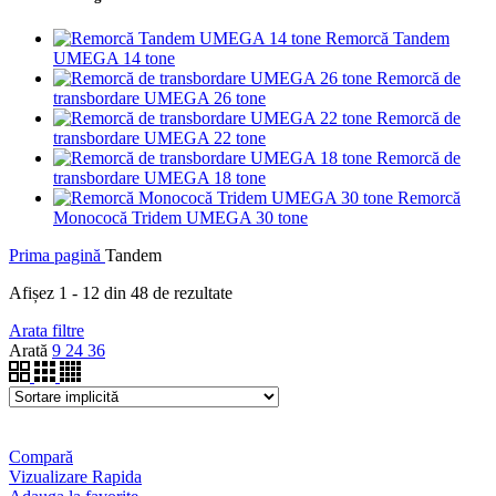
Remorcă Tandem
UMEGA 14 tone
Remorcă de
transbordare UMEGA 26 tone
Remorcă de
transbordare UMEGA 22 tone
Remorcă de
transbordare UMEGA 18 tone
Remorcă
Monococă Tridem UMEGA 30 tone
Prima pagină
Tandem
Afișez 1 - 12 din 48 de rezultate
Arata filtre
Arată
9
24
36
Compară
Vizualizare Rapida