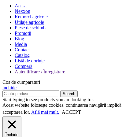
Acasa
Nexxon
Remorci agricole
Utilaje agricole
Piese de schimb
Promoții
Blog
Media
Contact
Catalog
Listă de dorințe
Compară
Autentificare / Înregistrare
Cos de cumparaturi
inchide
Search
Start typing to see products you are looking for.
Acest website folosește cookies, continuarea navigării implică
acceptarea lor.
Află mai mult.
ACCEPT
Închide