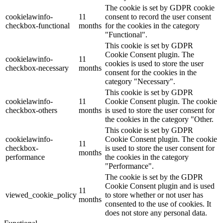
The cookie is set by GDPR cookie
cookielawinfo-
11
consent to record the user consent
checkbox-functional
months
for the cookies in the category
"Functional".
This cookie is set by GDPR
Cookie Consent plugin. The
cookielawinfo-
11
cookies is used to store the user
checkbox-necessary
months
consent for the cookies in the
category "Necessary".
This cookie is set by GDPR
cookielawinfo-
11
Cookie Consent plugin. The cookie
checkbox-others
months
is used to store the user consent for
the cookies in the category "Other.
This cookie is set by GDPR
cookielawinfo-
Cookie Consent plugin. The cookie
11
checkbox-
is used to store the user consent for
months
performance
the cookies in the category
"Performance".
The cookie is set by the GDPR
Cookie Consent plugin and is used
11
viewed_cookie_policy
to store whether or not user has
months
consented to the use of cookies. It
does not store any personal data.