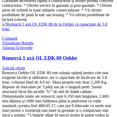
Garantăm încheierea rapidă a contractelor și livrare promtă conform
contractului. * Oferim service în garanție și post garanție. * Oferim
piese de schimb la toate utilajele comercializate. * Vă oferim
posibilitate de plată în rate sau leasing. * Vă oferim posibilitate de
factură externă.
Compară
Vizualizare Rapida
Adauga la favorite
Remorcă 1 axă OL EDK 80 Oehler
Solicită ofertă
Remorca Oehler OL EDK 80 este soluția optimă pentru cele mai
exigente lucrări și utilizatori, are o capacitate de încărcare de 5.8
tone, volumul fiind de 4.9 m³. Masa proprie este doar 2.200 Kg,
dispune de basculare pe 3 părți sau pe o singură parte. Șasiul
structural făcut din profile “U” de oțel de înaltă calitate.
Dimensiunile totale ale remorcii, sunt 6.350 mm lungimea, 2.400
mm lățimea și 1080 mm înălțimea până la platformă cu roțile
standard, acestea find 480/45-17, care pot fi înlocuite cu unele mai
mari pentru o rezistență mai mare la greutate și o compactare mai
mică a solului. * Utilajele aflate în stocul nostru le puteți vedea la