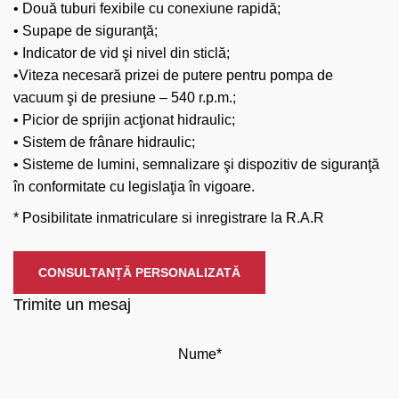
• Două tuburi fexibile cu conexiune rapidă;
• Supape de siguranţă;
• Indicator de vid şi nivel din sticlă;
•Viteza necesară prizei de putere pentru pompa de
vacuum şi de presiune – 540 r.p.m.;
• Picior de sprijin acţionat hidraulic;
• Sistem de frânare hidraulic;
• Sisteme de lumini, semnalizare şi dispozitiv de siguranţă
în conformitate cu legislaţia în vigoare.
* Posibilitate inmatriculare si inregistrare la R.A.R
CONSULTANȚĂ PERSONALIZATĂ
Trimite un mesaj
Nume*