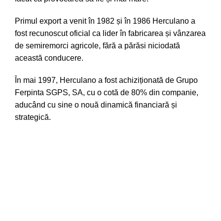
Primul export a venit în 1982 și în 1986 Herculano a
fost recunoscut oficial ca lider în fabricarea și vânzarea
de semiremorci agricole, fără a părăsi niciodată
această conducere.
În mai 1997, Herculano a fost achiziționată de Grupo
Ferpinta SGPS, SA, cu o cotă de 80% din companie,
aducând cu sine o nouă dinamică financiară și
strategică.