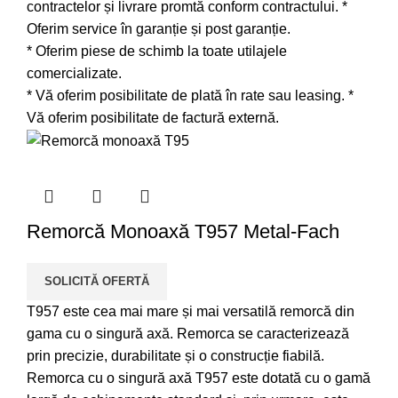
contractelor și livrare promtă conform contractului. *
Oferim service în garanție și post garanție.
* Oferim piese de schimb la toate utilajele
comercializate.
* Vă oferim posibilitate de plată în rate sau leasing. *
Vă oferim posibilitate de factură externă.
Remorcă Monoaxă T957 Metal-Fach
SOLICITĂ OFERTĂ
T957 este cea mai mare și mai versatilă remorcă din
gama cu o singură axă. Remorca se caracterizează
prin precizie, durabilitate și o construcție fiabilă.
Remorca cu o singură axă T957 este dotată cu o gamă