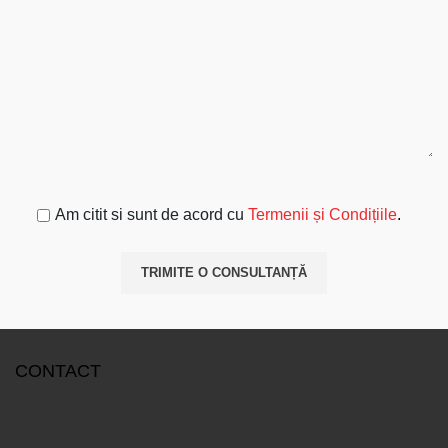
Please leave this field empty.
Am citit si sunt de acord cu
Termenii și Condițiile
.
CONTACT