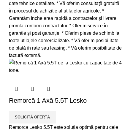
date tehnice detaliate. * Vă oferim consultață gratuită
în procesul de achiziție al utilajelor agricole. *
Garantăm încheierea rapidă a contractelor și livrare
promtă conform contractului. * Oferim service în
garanție și post garanție. * Oferim piese de schimb la
toate utilajele comercializate. * Vă oferim posibilitate
de plată în rate sau leasing. * Vă oferim posibilitate de
factură externă.
Remorcă 1 Axă 5.5T Lesko
SOLICITĂ OFERTĂ
Remorca Lesko 5.5T este soluția optimă pentru cele