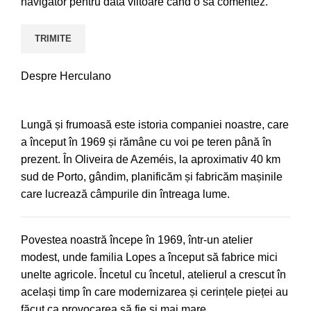
navigator pentru data viitoare când o să comentez.
Despre Herculano
Lungă și frumoasă este istoria companiei noastre, care
a început în 1969 și rămâne cu voi pe teren până în
prezent. În Oliveira de Azeméis, la aproximativ 40 km
sud de Porto, gândim, planificăm și fabricăm mașinile
care lucrează câmpurile din întreaga lume.
Povestea noastră începe în 1969, într-un atelier
modest, unde familia Lopes a început să fabrice mici
unelte agricole. Încetul cu încetul, atelierul a crescut în
același timp în care modernizarea și cerințele pieței au
făcut ca provocarea să fie și mai mare.