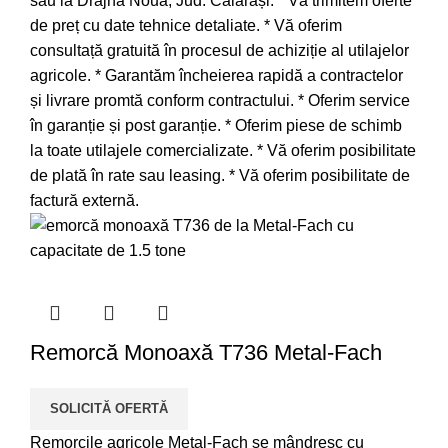
sau la Drajna Nouă, Jud. Călărași. * Vă trimitem oferte
de preț cu date tehnice detaliate. * Vă oferim
consultață gratuită în procesul de achiziție al utilajelor
agricole. * Garantăm încheierea rapidă a contractelor
și livrare promtă conform contractului. * Oferim service
în garanție și post garanție. * Oferim piese de schimb
la toate utilajele comercializate. * Vă oferim posibilitate
de plată în rate sau leasing. * Vă oferim posibilitate de
factură externă.
Remorcă Monoaxă T736 Metal-Fach
SOLICITĂ OFERTĂ
Remorcile agricole Metal-Fach se mândresc cu