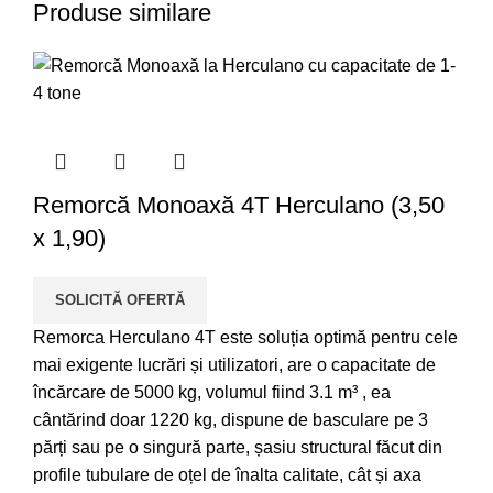
Produse similare
Remorcă Monoaxă 4T Herculano (3,50
x 1,90)
SOLICITĂ OFERTĂ
Remorca Herculano 4T este soluția optimă pentru cele
mai exigente lucrări și utilizatori, are o capacitate de
încărcare de 5000 kg, volumul fiind 3.1 m³ , ea
cântărind doar 1220 kg, dispune de basculare pe 3
părți sau pe o singură parte, șasiu structural făcut din
profile tubulare de oțel de înalta calitate, cât și axa