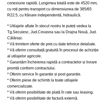
conexiune rapidă. Lungimea totală este de 4520 mm,
cu roți pentru transport cu dimensiunea de 385/65
R22.5, cu frânare independentă, hidraulică.
* Utilajele aflate în stocul nostru le puteți vedea la
Tg.Secuiesc, Jud.Covasna sau la Drajna Nouă, Jud.
Călărași.
* Vă trimitem oferte de preț cu date tehnice detaliate.
* Vă oferim consultață gratuită în procesul de achiziție
al utilajelor agricole.
* Garantăm încheierea rapidă a contractelor și livrare
promtă conform contractului.
* Oferim service în garanție și post garanție.
* Oferim piese de schimb la toate utilajele
comercializate.
* Vă oferim posibilitate de plată în rate sau leasing.
* Vă oferim posibilitate de factură externă.