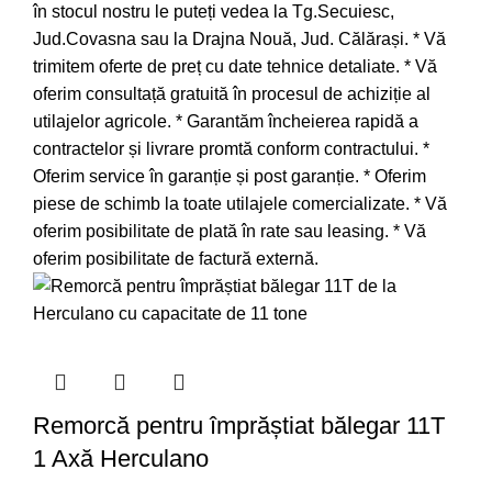
în stocul nostru le puteți vedea la Tg.Secuiesc,
Jud.Covasna sau la Drajna Nouă, Jud. Călărași. * Vă
trimitem oferte de preț cu date tehnice detaliate. * Vă
oferim consultață gratuită în procesul de achiziție al
utilajelor agricole. * Garantăm încheierea rapidă a
contractelor și livrare promtă conform contractului. *
Oferim service în garanție și post garanție. * Oferim
piese de schimb la toate utilajele comercializate. * Vă
oferim posibilitate de plată în rate sau leasing. * Vă
oferim posibilitate de factură externă.
Remorcă pentru împrăștiat bălegar 11T
1 Axă Herculano