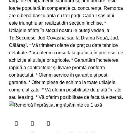
largă de echipamente standard și, prin urmare, este
foarte populară în comparație cu concurența. Remorca
are o benă basculantă cu trei părți. Cadrul șasiului
este triunghiular, realizat din secțiuni închise. *
Utilajele aflate în stocul nostru le puteți vedea la
Tg.Secuiesc, Jud.Covasna sau la Drajna Nouă, Jud.
Călărași. * Vă trimitem oferte de preț cu date tehnice
detaliate. * Vă oferim consultață gratuită în procesul de
achiziție al utilajelor agricole. * Garantăm încheierea
rapidă a contractelor și livrare promtă conform
contractului. * Oferim service în garanție și post
garanție. * Oferim piese de schimb la toate utilajele
comercializate. * Vă oferim posibilitate de plată în rate
sau leasing. * Vă oferim posibilitate de factură externă.