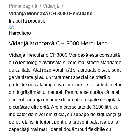
Prima pagină
Vidanjă
Vidanjă Monoaxă CH 3000 Herculano
Inapoi la produse
Vidanjă Monoaxă CH 3000 Herculano
Vidanja Herculano CH3000 Monoaxă este construită
cu o tehnologie avansată și cele mai stricte standarde
de calitate. Atât rezervorul, cât și agregatele sale sunt
galvanizate și au un tratament special ce oferă o
protecție ridicată împotriva coroziunii și a substanțelor
din îngrășământul natural. Pentru a se curăţa cât mai
eficient, vidanja dispune de un oblon spate ce ajută la
o curăţare eficientă. Are o capacitate de 3100 litri, cu
indicator de nivel din sticla, cu supape de siguranţă și
pereți etanși interiori, pentru a preveni balansarea la
capacități mai mari, dar și două tuburi flexibile cu