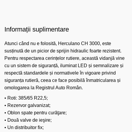
Informații suplimentare
Atunci când nu e folosită, Herculano CH 3000, este
susținută de un picior de sprijin hidraulic foarte rezistent.
Pentru respectarea cerințelor rutiere, această vidanjă vine
cu un sistem de siguranță, iluminat LED și semnalizare și
respectă standardele și normativele în vigoare privind
siguranța rutieră, ceea ce face posibilă înmatricularea și
omologarea la Registrul Auto Român.
• Roti: 385/65 R22,5;
• Rezervor galvanizat;
• Oblon spate pentru curăţare;
• Două valve de ieşire;
• Un distribuitor fix;