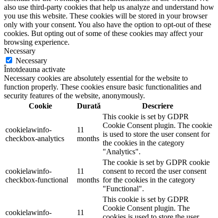
also use third-party cookies that help us analyze and understand how
you use this website. These cookies will be stored in your browser
only with your consent. You also have the option to opt-out of these
cookies. But opting out of some of these cookies may affect your
browsing experience.
Necessary
Necessary
Întotdeauna activate
Necessary cookies are absolutely essential for the website to
function properly. These cookies ensure basic functionalities and
security features of the website, anonymously.
Cookie
Durată
Descriere
This cookie is set by GDPR
Cookie Consent plugin. The cookie
cookielawinfo-
11
is used to store the user consent for
checkbox-analytics
months
the cookies in the category
"Analytics".
The cookie is set by GDPR cookie
cookielawinfo-
11
consent to record the user consent
checkbox-functional
months
for the cookies in the category
"Functional".
This cookie is set by GDPR
Cookie Consent plugin. The
cookielawinfo-
11
cookies is used to store the user