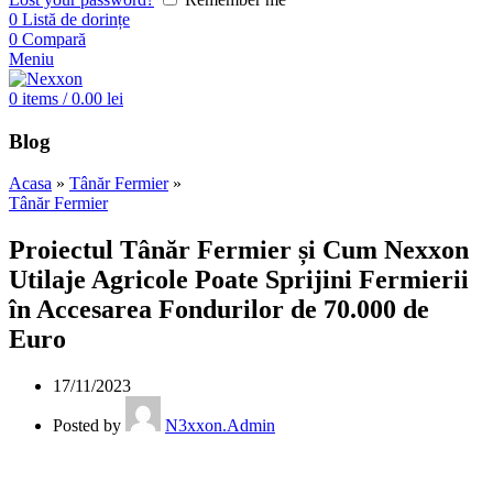
0
Listă de dorințe
0
Compară
Meniu
0
items
/
0.00
lei
Blog
Acasa
»
Tânăr Fermier
»
Tânăr Fermier
Proiectul Tânăr Fermier și Cum Nexxon
Utilaje Agricole Poate Sprijini Fermierii
în Accesarea Fondurilor de 70.000 de
Euro
17/11/2023
Posted by
N3xxon.Admin