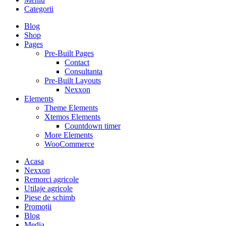
Categorii
Blog
Shop
Pages
Pre-Built Pages
Contact
Consultanta
Pre-Built Layouts
Nexxon
Elements
Theme Elements
Xtemos Elements
Countdown timer
More Elements
WooCommerce
Acasa
Nexxon
Remorci agricole
Utilaje agricole
Piese de schimb
Promoții
Blog
Media