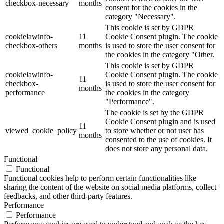
checkbox-necessary
months
consent for the cookies in the
category "Necessary".
This cookie is set by GDPR
cookielawinfo-
11
Cookie Consent plugin. The cookie
checkbox-others
months
is used to store the user consent for
the cookies in the category "Other.
This cookie is set by GDPR
cookielawinfo-
Cookie Consent plugin. The cookie
11
checkbox-
is used to store the user consent for
months
performance
the cookies in the category
"Performance".
The cookie is set by the GDPR
Cookie Consent plugin and is used
11
viewed_cookie_policy
to store whether or not user has
months
consented to the use of cookies. It
does not store any personal data.
Functional
Functional
Functional cookies help to perform certain functionalities like
sharing the content of the website on social media platforms, collect
feedbacks, and other third-party features.
Performance
Performance