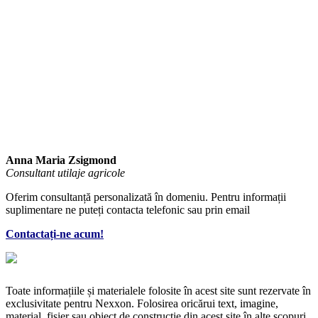
Anna Maria Zsigmond
Consultant utilaje agricole
Oferim consultanță personalizată în domeniu. Pentru informații
suplimentare ne puteți contacta telefonic sau prin email
Contactați-ne acum!
Toate informațiile și materialele folosite în acest site sunt rezervate în
exclusivitate pentru Nexxon. Folosirea oricărui text, imagine,
material, fișier sau obiect de construcție din acest site în alte scopuri