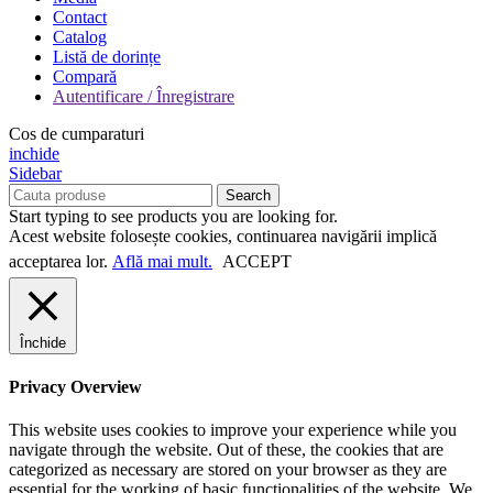
Contact
Catalog
Listă de dorințe
Compară
Autentificare / Înregistrare
Cos de cumparaturi
inchide
Sidebar
Search
Start typing to see products you are looking for.
Acest website folosește cookies, continuarea navigării implică
acceptarea lor.
Află mai mult.
ACCEPT
Închide
Privacy Overview
This website uses cookies to improve your experience while you
navigate through the website. Out of these, the cookies that are
categorized as necessary are stored on your browser as they are
essential for the working of basic functionalities of the website. We