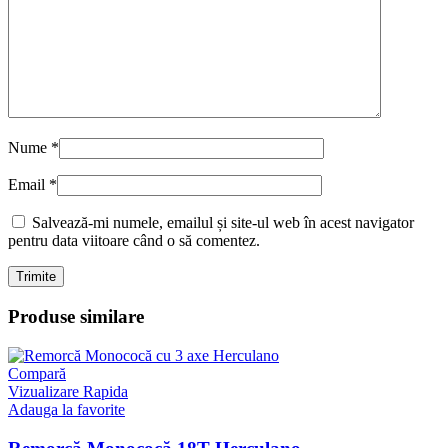
Nume
*
Email
*
Salvează-mi numele, emailul și site-ul web în acest navigator
pentru data viitoare când o să comentez.
Produse similare
Compară
Vizualizare Rapida
Adauga la favorite