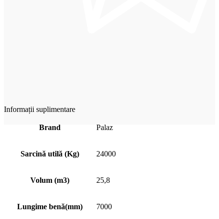
Informații suplimentare
Brand
Palaz
Sarcină utilă (Kg)
24000
Volum (m3)
25,8
Lungime benă(mm)
7000