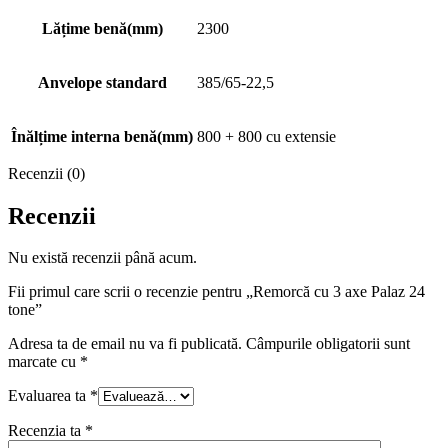
Lățime benă(mm)
2300
Anvelope standard
385/65-22,5
Înălțime interna benă(mm)
800 + 800 cu extensie
Recenzii (0)
Recenzii
Nu există recenzii până acum.
Fii primul care scrii o recenzie pentru „Remorcă cu 3 axe Palaz 24
tone”
Adresa ta de email nu va fi publicată.
Câmpurile obligatorii sunt
marcate cu
*
Evaluarea ta
*
Recenzia ta
*