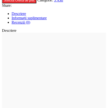
Categorie:
3 Axe
Solicita Ofertă de preț
Share:
Descriere
Informații suplimentare
Recenzii (0)
Descriere