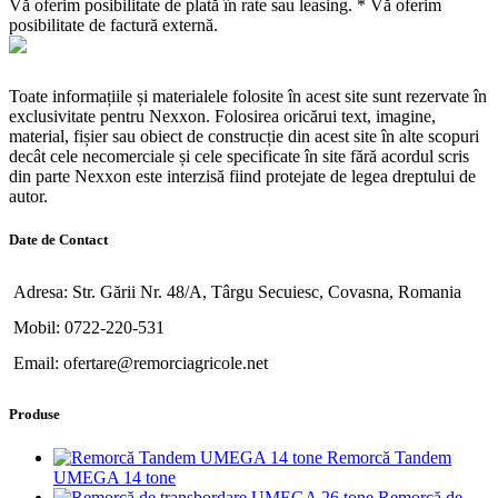
Vă oferim posibilitate de plată în rate sau leasing. * Vă oferim
posibilitate de factură externă.
Toate informațiile și materialele folosite în acest site sunt rezervate în
exclusivitate pentru Nexxon. Folosirea oricărui text, imagine,
material, fișier sau obiect de construcție din acest site în alte scopuri
decât cele necomerciale și cele specificate în site fără acordul scris
din parte Nexxon este interzisă fiind protejate de legea dreptului de
autor.
Date de Contact
Adresa: Str. Gării Nr. 48/A, Târgu Secuiesc, Covasna, Romania
Mobil: 0722-220-531
Email: ofertare@remorciagricole.net
Produse
Remorcă Tandem
UMEGA 14 tone
Remorcă de