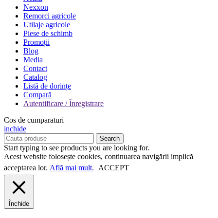
Nexxon
Remorci agricole
Utilaje agricole
Piese de schimb
Promoții
Blog
Media
Contact
Catalog
Listă de dorințe
Compară
Autentificare / Înregistrare
Cos de cumparaturi
inchide
Search
Start typing to see products you are looking for.
Acest website folosește cookies, continuarea navigării implică
acceptarea lor.
Află mai mult.
ACCEPT
Închide