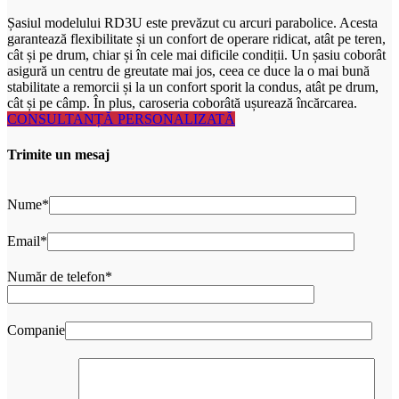
Șasiul modelului RD3U este prevăzut cu arcuri parabolice. Acesta
garantează flexibilitate și un confort de operare ridicat, atât pe teren,
cât și pe drum, chiar și în cele mai dificile condiții. Un șasiu coborât
asigură un centru de greutate mai jos, ceea ce duce la o mai bună
stabilitate a remorcii și la un confort sporit la condus, atât pe drum,
cât și pe câmp. În plus, caroseria coborâtă ușurează încărcarea.
CONSULTANȚĂ PERSONALIZATĂ
Trimite un mesaj
Nume*
Email*
Număr de telefon*
Companie