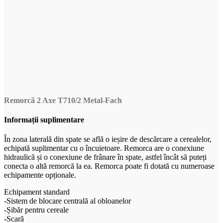
Remorcă 2 Axe T710/2 Metal-Fach
Informații suplimentare
În zona laterală din spate se află o ieșire de descărcare a cerealelor,
echipată suplimentar cu o încuietoare. Remorca are o conexiune
hidraulică și o conexiune de frânare în spate, astfel încât să puteți
conecta o altă remorcă la ea. Remorca poate fi dotată cu numeroase
echipamente opționale.
Echipament standard
-Sistem de blocare centrală al obloanelor
-Șibăr pentru cereale
-Scară