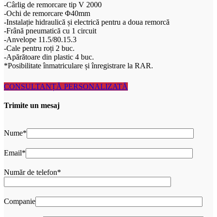
-Cârlig de remorcare tip V 2000
-Ochi de remorcare Φ40mm
-Instalație hidraulică și electrică pentru a doua remorcă
-Frână pneumatică cu 1 circuit
-Anvelope 11.5/80.15.3
-Cale pentru roți 2 buc.
-Apărătoare din plastic 4 buc.
*Posibilitate înmatriculare și înregistrare la RAR.
CONSULTANȚĂ PERSONALIZATĂ
Trimite un mesaj
Nume*
Email*
Număr de telefon*
Companie