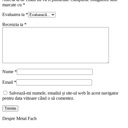
marcate cu
*
Evaluarea ta
*
Recenzia ta
*
Nume
*
Email
*
Salvează-mi numele, emailul și site-ul web în acest navigator
pentru data viitoare când o să comentez.
Despre Metal Fach