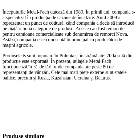
Începuturile Metal-Fach datează din 1989. În primii ani, compania s-
a specializat în producția de cazane de încălzire. Anul 2009 a
reprezentat un punct de cotitură, când compania a decis să introducă
pe piață o nouă categorie de produse. Acestea au fost remorcile
pentru camioane comercializate sub denumirea de remorci Nova.
Astăzi, compania este cunoscută în principal ca producător de
mașini agricole.
Produsele ts sunt populare în Polonia și în străinătate; 70 la sută din
producție este exportată. În prezent, utilajele Metal-Fach
funcționează în 31 de țări, unde compania are peste 80 de
reprezentanți de vânzări. Cele mai mari piețe externe sunt statele
baltice, precum și Rusia, Kazahstan, Ucraina și Belarus.
Produse similare