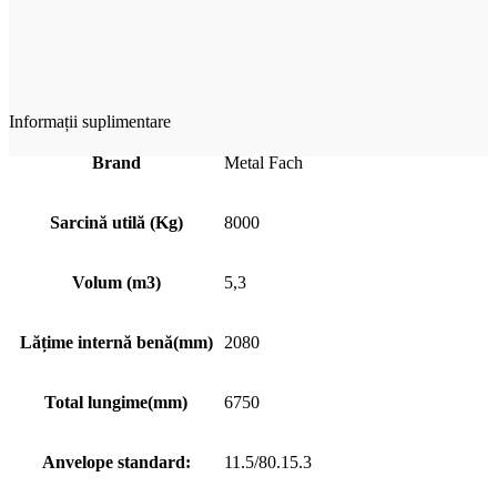
Informații suplimentare
Brand
Metal Fach
Sarcină utilă (Kg)
8000
Volum (m3)
5,3
Lățime internă benă(mm)
2080
Total lungime(mm)
6750
Anvelope standard:
11.5/80.15.3