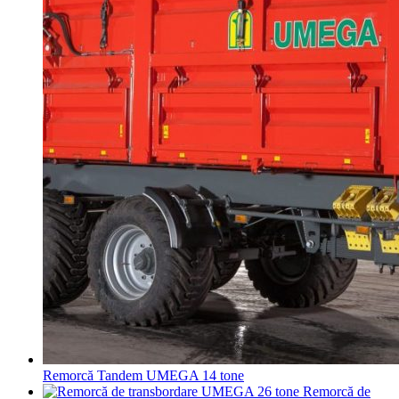
Remorcă Tandem UMEGA 14 tone
Remorcă de