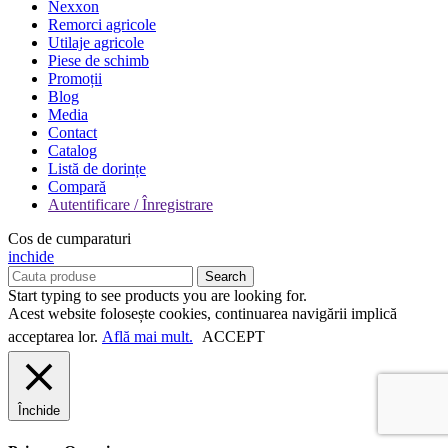
Nexxon
Remorci agricole
Utilaje agricole
Piese de schimb
Promoții
Blog
Media
Contact
Catalog
Listă de dorințe
Compară
Autentificare / Înregistrare
Cos de cumparaturi
inchide
Search
Start typing to see products you are looking for.
Acest website folosește cookies, continuarea navigării implică
acceptarea lor.
Află mai mult.
ACCEPT
Închide