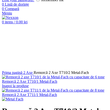
0
Listă de dorințe
0
Compară
Meniu
0
items
/
0.00
lei
Click pentru a mări imaginea
Prima pagină
2 Axe
Remorcă 2 Axe T710/2 Metal-Fach
Remorcă 2 Axe T710/1 Metal-Fach
Inapoi la produse
Remorcă 2 Axe T711/1 Metal-Fach