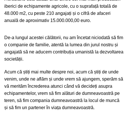
iberici de echipamente agricole, cu o suprafață totală de
48.000 m2, cu peste 210 angajați și o cifră de afaceri
anuală de aproximativ 15.000.000,00 euro.
De-a lungul acestei călătorii, nu am încetat niciodată să fim
o companie de familie, atentă la lumea din jurul nostru și
angajată să ne aducem contribuția umanistă la dezvoltarea
societății.
Acum că știți mai multe despre noi, acum că știți de unde
venim, unde ne aflăm și unde vrem să ajungem, sperăm să
vă merităm încrederea atunci când vă decideți asupra
echipamentelor, vrem să fim alături de dumneavoastră pe
teren, să fim compania dumneavoastră la locul de muncă
și să fim un partener în viața dumneavoastră.