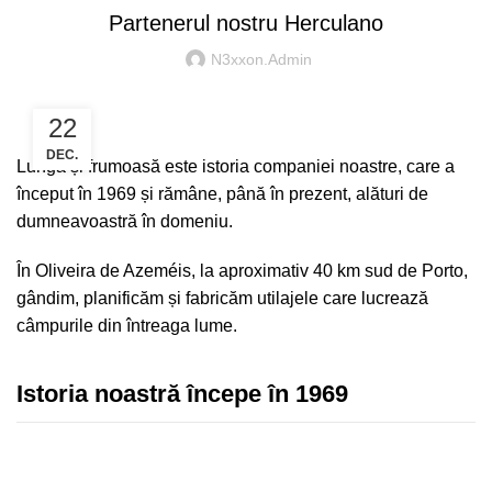
Partenerul nostru Herculano
N3xxon.Admin
22
DEC.
Lungă și frumoasă este istoria companiei noastre, care a
început în 1969 și rămâne, până în prezent, alături de
dumneavoastră în domeniu.
În Oliveira de Azeméis, la aproximativ 40 km sud de Porto,
gândim, planificăm și fabricăm utilajele care lucrează
câmpurile din întreaga lume.
Istoria noastră începe în 1969