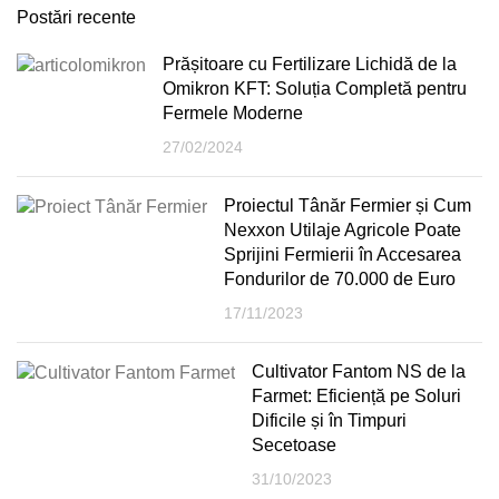
Postări recente
Prășitoare cu Fertilizare Lichidă de la
Omikron KFT: Soluția Completă pentru
Fermele Moderne
27/02/2024
Proiectul Tânăr Fermier și Cum
Nexxon Utilaje Agricole Poate
Sprijini Fermierii în Accesarea
Fondurilor de 70.000 de Euro
17/11/2023
Cultivator Fantom NS de la
Farmet: Eficiență pe Soluri
Dificile și în Timpuri
Secetoase
31/10/2023